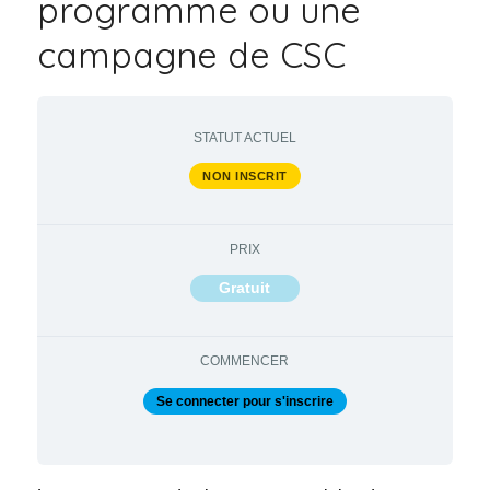
programme ou une
campagne de CSC
STATUT ACTUEL
NON INSCRIT
PRIX
Gratuit
COMMENCER
Se connecter pour s'inscrire