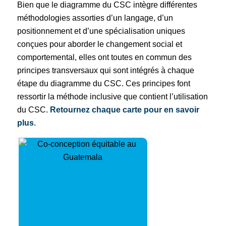
Bien que le diagramme du CSC intègre différentes
méthodologies assorties d’un langage, d’un
positionnement et d’une spécialisation uniques
conçues pour aborder le changement social et
comportemental, elles ont toutes en commun des
principes transversaux qui sont intégrés à chaque
étape du diagramme du CSC. Ces principes font
ressortir la méthode inclusive que contient l’utilisation
du CSC.
Retournez chaque carte pour en savoir
plus
.
Co-conception équitable –
Favorise la collaboration là où
s’expriment différentes voix,
garantissant l’équité du
processus de conception et
créant des solutions qui