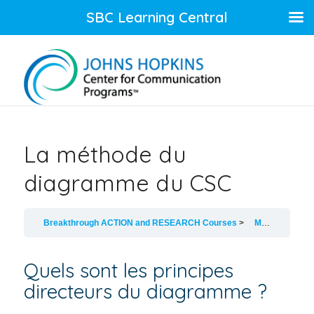
SBC Learning Central
La méthode du
diagramme du CSC
Breakthrough ACTION and RESEARCH Courses
Mettre en oeuvre le diagramme du CSC
Quels sont les principes
directeurs du diagramme ?