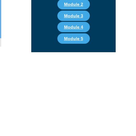
Module 2
Module 3
Module 4
Module 5