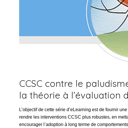
CCSC contre le paludisme
la théorie à l’évaluatio
L’objectif de cette série d’eLearning est de fournir u
rendre les interventions CCSC plus robustes, en mettan
encourager l’adoption à long terme de comportements 