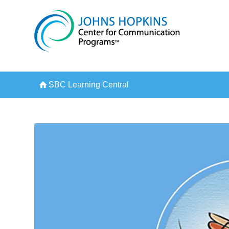
SBC Learning Central