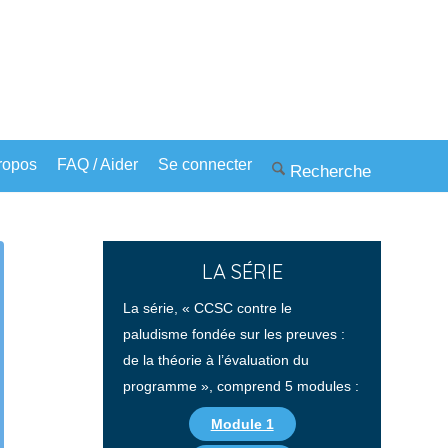
ropos
FAQ / Aider
Se connecter
LA SÉRIE
La série, « CCSC contre le
paludisme fondée sur les preuves :
de la théorie à l’évaluation du
programme », comprend 5 modules :
Module 1