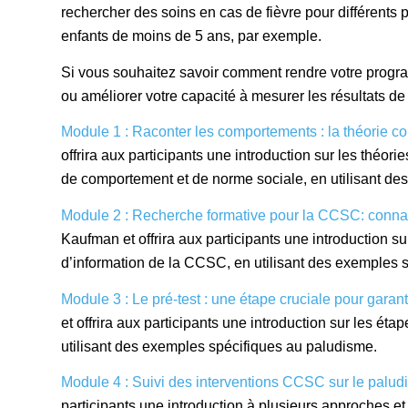
rechercher des soins en cas de fièvre pour différents p
enfants de moins de 5 ans, par exemple.
Si vous souhaitez savoir comment rendre votre prog
ou améliorer votre capacité à mesurer les résultats 
Module 1 : Raconter les comportements : la théorie 
offrira aux participants une introduction sur les théo
de comportement et de norme sociale, en utilisant de
Module 2 : Recherche formative pour la CCSC: connai
Kaufman et offrira aux participants une introduction 
d’information de la CCSC, en utilisant des exemples 
Module 3 : Le pré-test : une étape cruciale pour garant
et offrira aux participants une introduction sur les ét
utilisant des exemples spécifiques au paludisme.
Module 4 : Suivi des interventions CCSC sur le palu
participants une introduction à plusieurs approches et